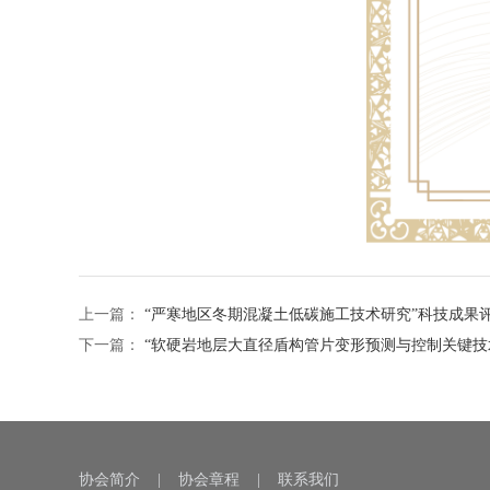
上一篇：
“严寒地区冬期混凝土低碳施工技术研究”科技成果
下一篇：
“软硬岩地层大直径盾构管片变形预测与控制关键技
协会简介
|
协会章程
|
联系我们